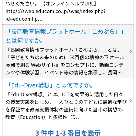
わせください。 【オンラインヘルプURL】
https://sweb.educom.co.jp/swas/index.php?
id=educomhp…
「長岡教育情報プラットホーム「こめぷら」」
とは何ですか。
「長岡教育情報プラットホーム「こめぷら」」とは、
『子どもたちの未来のために 米百俵の精神の下 オール
長岡で創る Webサイト』をコンセプトに、動画コンテ
ンツや体験学習、イベント等の情報を集積し、長岡…
「Edu-Diver構想」とは何ですか。
「Edu-Diver構想」とは、ICTを効果的に活用した日々
の授業実践をはじめ、一人ひとりの子どもに最適な学び
を保証する教育支援体制の整備に向けた当市の構想で、
教育（Education）と多様性（D…
3 件中 1-3 番目を表示